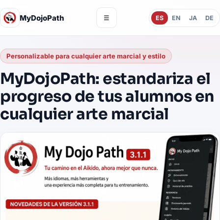
MyDojoPath
☰
ES
EN
JA
DE
Personalizable para cualquier arte marcial y estilo
MyDojoPath: estandariza el
progreso de tus alumnos en
cualquier arte marcial